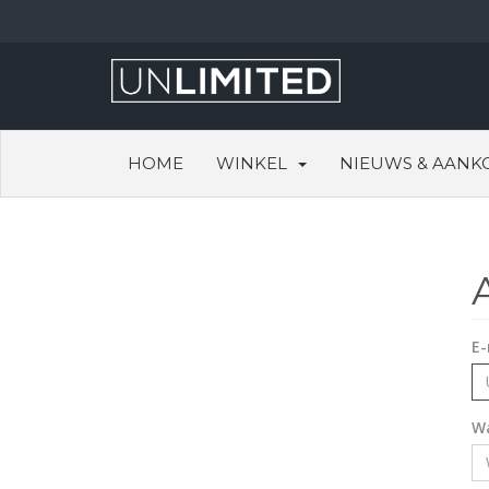
HOME
WINKEL
NIEUWS & AANK
E-
W