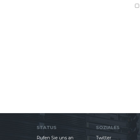
STATUS
SOZIALES
Rufen Sie uns an
Twitter