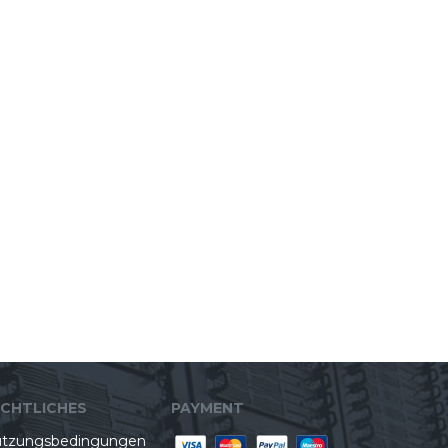
ECHTLICHES
PAYMENT
tzungsbedingungen