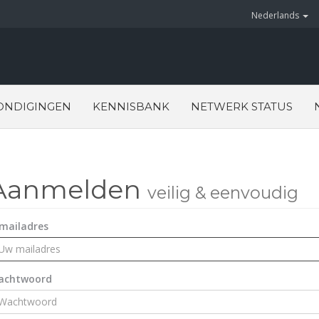
Nederlands
ONDIGINGEN
KENNISBANK
NETWERK STATUS
Aanmelden
veilig & eenvoudig
mailadres
achtwoord