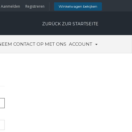
Aanmelden
Registreren
Winkelwagen bekijken
ZURÜCK ZUR STARTSEITE
NEEM CONTACT OP MET ONS
ACCOUNT