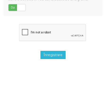
Da
Nu