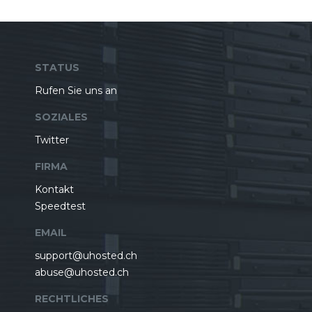
STATUS
Rufen Sie uns an
SOZIALES
Twitter
FIRMA
Kontakt
Speedtest
EMAIL
support@uhosted.ch
abuse@uhosted.ch
RECHTLICHES