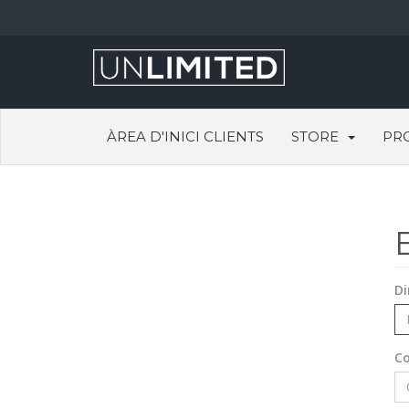
ÀREA D'INICI CLIENTS
STORE
PR
Di
C