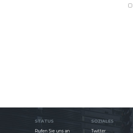
STATUS
SOZIALES
Rufen Sie uns an
Twitter