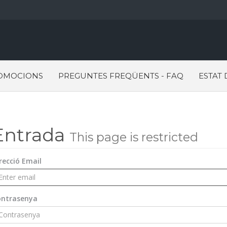
OMOCIONS
PREGUNTES FREQÜENTS - FAQ
ESTAT 
Entrada
This page is restricted
recció Email
ontrasenya