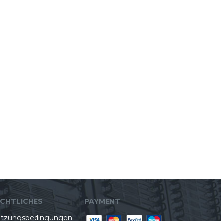
ECHTLICHES
PAYMENT
tzungsbedingungen